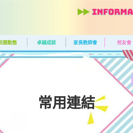
校園動態
卓越成就
家長教師會
校友會
常用連結
常用連結
常用連結