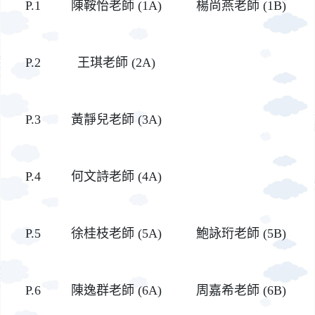
P.1
陳鞍怡
老師 (1A)
楊尚燕
老師 (1B)
P.2
王琪
老師 (2A)
P.3
黃靜兒
老師 (3A)
P.4
何文詩老師 (4A)
P.5
徐桂枝
老師 (5A)
鮑詠珩老師 (5B)
P.6
陳逸群
老師 (6A)
周嘉希
老師 (6B)