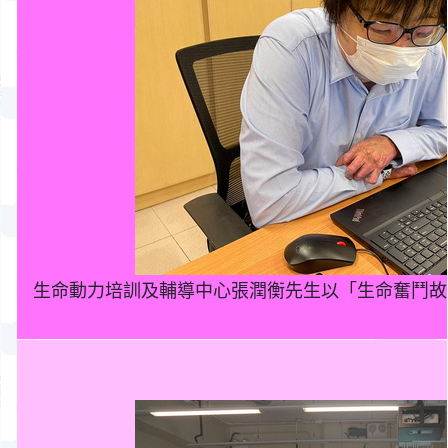
生命動力培訓及輔導中心張潤衡先生以「生命奮鬥故事