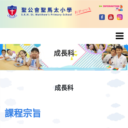
成長科
成長科
成長科
成長科
課程宗旨