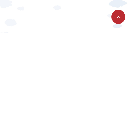
學校簡介
學生發展
辦學宗旨及願景
學習領域
學校簡介
常用連結
中文科