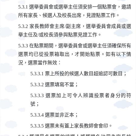
選舉委員會或選舉主任須安排一個點票會，邀請
所有家長、候選人及校長出席，見證點票工作。
家長教師會主席/副主席，選舉委員會成員或選
舉主任及/或校長須參與點票見證工作。
在點票期間，選舉委員會或選舉主任須確保所有
選票均已從投票箱取出，才開始點票。如有以下情
況，選票當作無效：
票上所投的候選人數目超逾認可數目；
選票填寫不當；
選票加上可令人辨識投票者身分的符
號；
選票並非正本；
選票未有蓋上家長教師會會印。