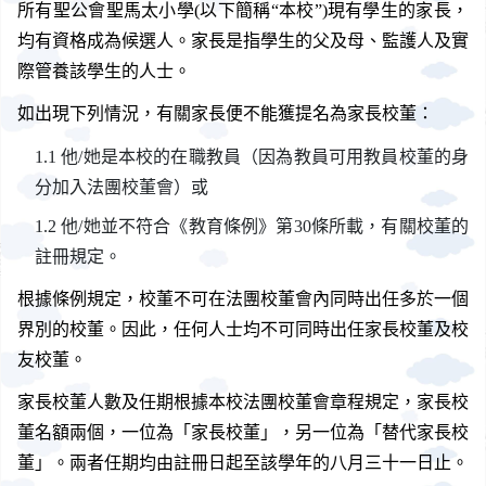
所有聖公會聖馬太小學(以下簡稱“本校”)現有學生的家長，
均有資格成為候選人。家長是指學生的父及母、監護人及實
際管養該學生的人士。
如出現下列情況，有關家長便不能獲提名為家長校董：
他/她是本校的在職教員（因為教員可用教員校董的身
分加入法團校董會）或
他/她並不符合《教育條例》第30條所載，有關校董的
註冊規定。
根據條例規定，校董不可在法團校董會內同時出任多於一個
界別的校董。因此，任何人士均不可同時出任家長校董及校
友校董。
家長校董人數及任期根據本校法團校董會章程規定，家長校
董名額兩個，一位為「家長校董」，另一位為「替代家長校
董」。兩者任期均由註冊日起至該學年的八月三十一日止。