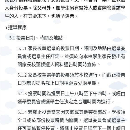
人身分投票。除父母外，如學生另有監護人或實際管養該學
生的人，在其要求下，也給予選票。
選舉程序
投票日期、時間及地點：
家長校董選舉的投票日期、時間及地點由選舉委
員會或選舉主任訂定，並須於向本校學生家長發出有
關家長校董候選人資料通告時同時宣佈。
家長校董選舉的投票須於本校進行，而截止投票
日期應與提名截止日期相距最少兩星期。
投票時間為投票日上午八時至下午四時，或經由
選舉委員會或選舉主任決定之合理時間內進行。
若截止投票當天因天氣或其他突發事故，學校須
全日或於部份投票時間內關閉，選舉委員會或選舉主
任可宣佈暫停投票，將截止投票日延至下一個上課日