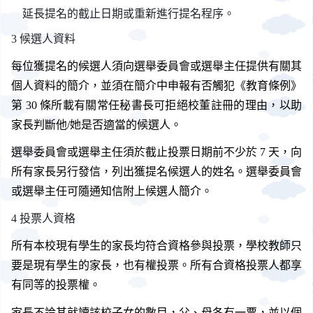
延長提名的截止日期或重新進行提名程序。
候選人資料
每位獲提名的候選人須向選舉委員會或選舉主任提供有關其
個人資料的簡介，並須在簡介中申報有否觸犯《教育條例》
第 30 條所載有關常任秘書長可拒絕校董註冊的理由，以助
家長判斷他/她是否適當的候選人。
選舉委員會或選舉主任須於截止投票日期前不少於 7 天，向
所有家長另行發信，列出獲提名候選人的姓名。選舉委員會
或選舉主任可隨通知信附上候選人簡介。
投票人資格
所有本校現有學生的家長均符合資格參與投票，學校教師只
要是現有學生的家長，也有權投票。所有合資格投票人都享
有同等的投票權。
家長不論其就讀該校子女的數目，父、母各有一票，並以個