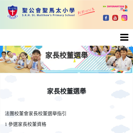
家長校董選舉
家長校董選舉
家長校董選舉
家長校董選舉
法團校董會家長校董選舉指引
參選家長校董資格