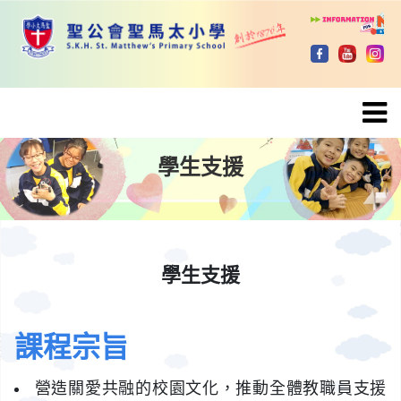
學生支援
學生支援
學生支援
學生支援
學生支援
課程宗旨
營造關愛共融的校園文化，推動全體教職員支援