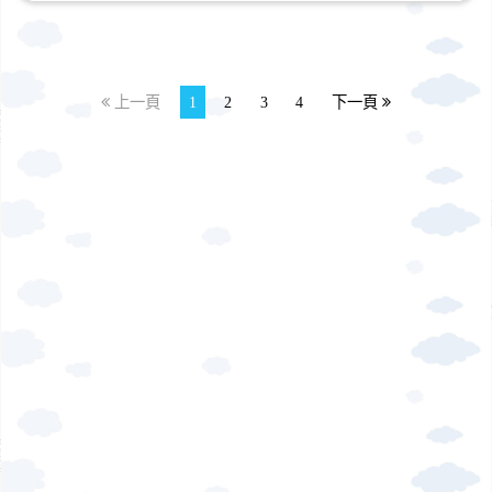
上一頁
1
2
3
4
下一頁