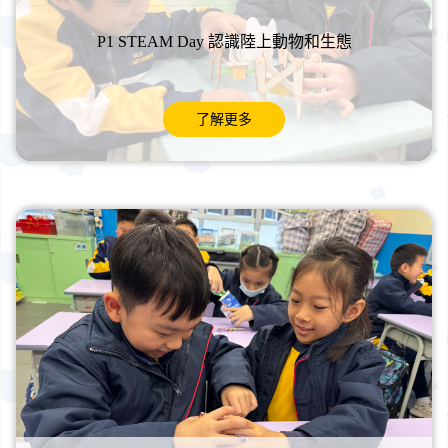
P1 STEAM Day 認識陸上動物和生態
了解更多